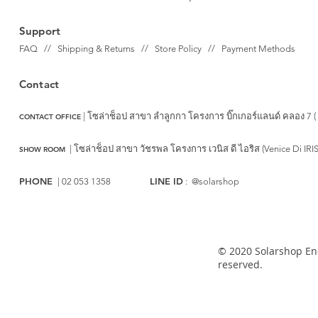
Support
FAQ // Shipping & Returns // Store Policy // Payment Methods
Contact
| โซล่าช็อป สาขา ลำลูกกา
โครงการ บิ๊กเกอร์แลนด์ คลอง 7 (
CONTACT OFFICE
|
โซล่าช็อป สาขา วัชรพล
โครงการ เวนิส ดี ไอริส (Venice Di IRI
SHOW ROOM
PHONE
LINE ID
| 02 053 1358
: @solarshop
© 2020 Solarshop Ene
reserved.