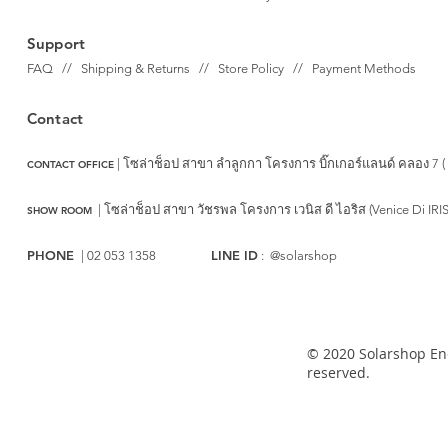
Support
FAQ // Shipping & Returns // Store Policy // Payment Methods
Contact
| โซล่าช็อป สาขา ลำลูกกา
โครงการ บิ๊กเกอร์แลนด์ คลอง 7 (
CONTACT OFFICE
|
โซล่าช็อป สาขา วัชรพล
โครงการ เวนิส ดี ไอริส (Venice Di IRI
SHOW ROOM
PHONE
LINE ID
| 02 053 1358
: @solarshop
© 2020 Solarshop Ene
reserved.