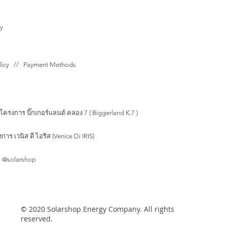
y
olicy // Payment Methods
โครงการ บิ๊กเกอร์แลนด์ คลอง 7 ( Biggerland K.7 )
าร เวนิส ดี ไอริส (Venice Di IRIS)
 @solarshop
© 2020 Solarshop Energy Company. All rights
reserved.