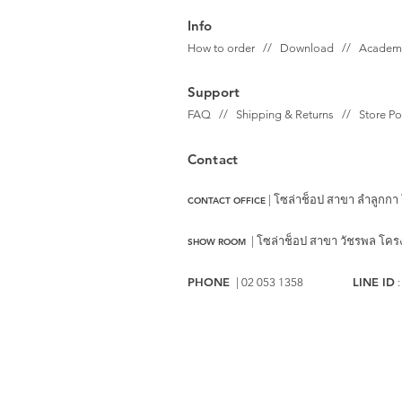
Info
How to order // Download // Academ
Support
FAQ // Shipping & Returns // Store P
Contact
| โซล่าช็อป สาขา ลำลูกกา
CONTACT OFFICE
|
โซล่าช็อป สาขา วัชรพล
โครงก
SHOW ROOM
PHONE
LINE ID
| 02 053 1358
: