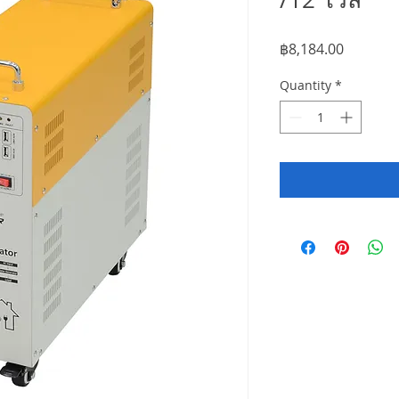
Price
฿8,184.00
Quantity
*