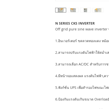
N SERIES CKS INVERTER
Off grid pure sine wave inverte
1.อินเวอร์เตอร์ ขดลวดทองแดง หม้
2.สามารถปรับแรงดันไฟฟ้าให้สม่ำเ
3.สามารถเลือก AC/DC สำหรับการชาร
4.มีหน้าจอแสดงผล แรงดันไฟฟ้า,ความ
5.ฟังก์ชั่น UPS เพื่อสำรองไฟขณะไฟ
6.ป้องกันแรงดันเกินขนาด Overlo