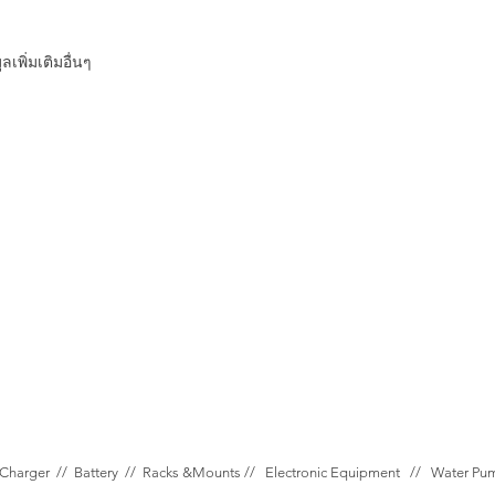
เพิ่มเติมอื่นๆ
Charger //
Battery //
Racks &Mounts //
Electronic Equipment //
Water P