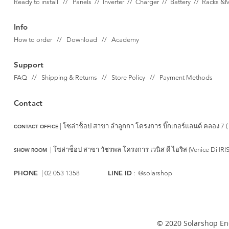
Ready to install // Panels //
Inverter //
Charger //
Battery //
Racks &
Info
How to order // Download // Academy
Support
FAQ // Shipping & Returns // Store Policy // Payment Methods
Contact
| โซล่าช็อป สาขา ลำลูกกา
โครงการ บิ๊กเกอร์แลนด์ คลอง 7 (
CONTACT OFFICE
|
โซล่าช็อป สาขา วัชรพล
โครงการ เวนิส ดี ไอริส (Venice Di IRI
SHOW ROOM
PHONE
LINE ID
| 02 053 1358
: @solarshop
© 2020 Solarshop Ene