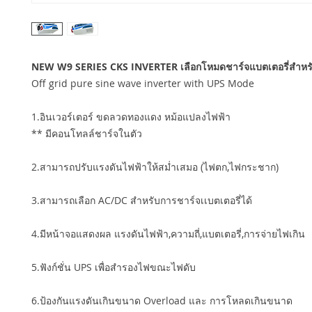
NEW W9 SERIES CKS INVERTER เลือกโหมดชาร์จแบตเตอรี่สำหรั
Off grid pure sine wave inverter with UPS Mode
1.อินเวอร์เตอร์ ขดลวดทองแดง หม้อแปลงไฟฟ้า
** มีคอนโทลล์ชาร์จในตัว
2.สามารถปรับแรงดันไฟฟ้าให้สม่ำเสมอ (ไฟตก,ไฟกระชาก)
3.สามารถเลือก AC/DC สำหรับการชาร์จเเบตเตอรี่ได้
4.มีหน้าจอแสดงผล แรงดันไฟฟ้า,ความถี่,แบตเตอรี่,การจ่ายไฟเกิน
5.ฟังก์ชั่น UPS เพื่อสำรองไฟขณะไฟดับ
6.ป้องกันแรงดันเกินขนาด Overload และ การโหลดเกินขนาด