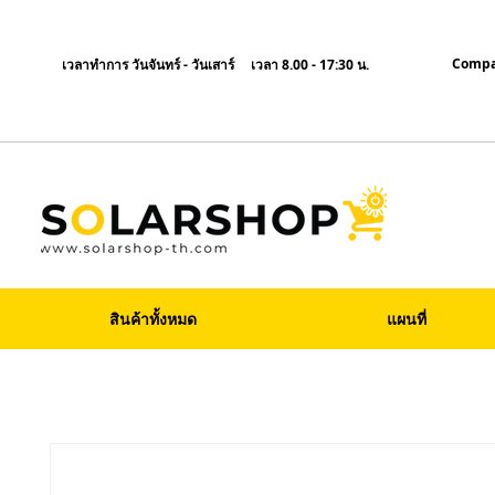
Compa
เวลาทำการ วันจันทร์ - วันเสาร์ เวลา 8.00 - 17:30 น.
สินค้าทั้งหมด
แผนที่