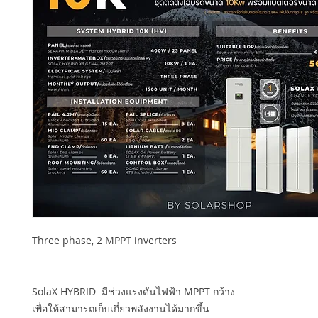
Three phase, 2 MPPT inverters
SolaX HYBRID มีช่วงแรงดันไฟฟ้า MPPT กว้าง
เพื่อให้สามารถเก็บเกี่ยวพลังงานได้มากขึ้น