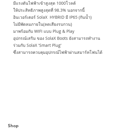
มีแรงดันไฟฟ้าเข้าสูงสุด 1000โวลต์
ให้ประสิทธิภาพสูงสุดที่ 98.3% นอกจากนี้
อินเวอร์เตอร์ SolaX HYBRID มี IP65 (กันน้ำ)
ไม่มีพัดลมภายใน(ลดเสียงรบกวน)
มาพร้อมกับ WIFI แบบ Plug & Play
อุปกรณ์เสริม ของ SolaX Boots ยังสามารถทำงาน
ร่วมกับ SolaX 'Smart Plug'
ซึ่งสามารถควบคุมอุปกรณ์ไฟฟ้าผ่านสมาร์ทโฟนได้
Shop