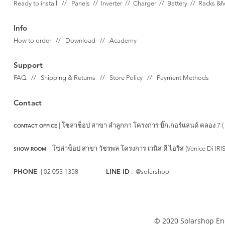
Ready to install // Panels //
Inverter //
Charger //
Battery //
Racks &
Info
How to order // Download // Academy
Support
FAQ // Shipping & Returns // Store Policy // Payment Methods
Contact
| โซล่าช็อป สาขา ลำลูกกา
โครงการ บิ๊กเกอร์แลนด์ คลอง 7 (
CONTACT OFFICE
|
โซล่าช็อป สาขา วัชรพล
โครงการ เวนิส ดี ไอริส (Venice Di IRI
SHOW ROOM
PHONE
LINE ID
| 02 053 1358
: @solarshop
© 2020 Solarshop Ene