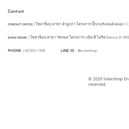
Contact
| โซล่าช็อป สาขา ลำลูกกา
โครงการ บิ๊กเกอร์แลนด์ คลอง 7 (
CONTACT OFFICE
|
โซล่าช็อป สาขา วัชรพล
โครงการ เวนิส ดี ไอริส (Venice Di IRI
SHOW ROOM
PHONE
LINE ID
| 02 053 1358
: @solarshop
© 2020 Solarshop Ene
reserved.