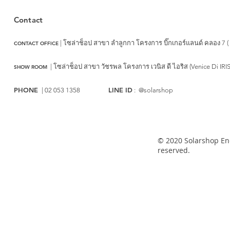
Contact
| โซล่าช็อป สาขา ลำลูกกา
โครงการ บิ๊กเกอร์แลนด์ คลอง 7 (
CONTACT OFFICE
|
โซล่าช็อป สาขา วัชรพล
โครงการ เวนิส ดี ไอริส (Venice Di IRI
SHOW ROOM
PHONE
LINE ID
| 02 053 1358
: @solarshop
© 2020 Solarshop Ene
reserved.