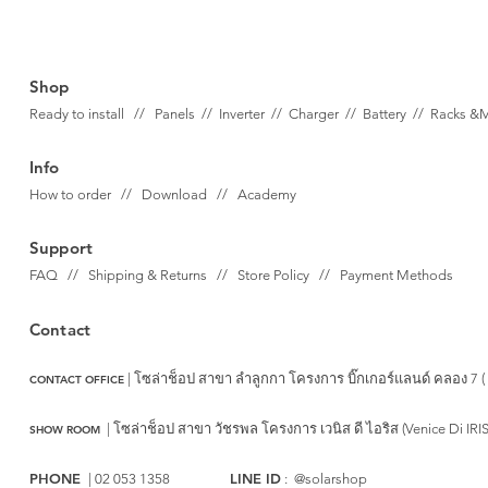
Shop
Ready to install // Panels //
Inverter //
Charger //
Battery //
Racks &
Info
How to order // Download // Academy
Support
FAQ // Shipping & Returns // Store Policy // Payment Methods
Contact
| โซล่าช็อป สาขา ลำลูกกา
โครงการ บิ๊กเกอร์แลนด์ คลอง 7 (
CONTACT OFFICE
|
โซล่าช็อป สาขา วัชรพล
โครงการ เวนิส ดี ไอริส (Venice Di IRI
SHOW ROOM
PHONE
LINE ID
| 02 053 1358
: @solarshop