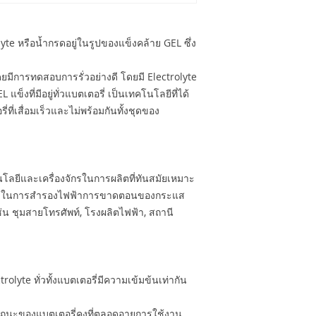
lyte หรือน้ำกรดอยู่ในรูปของแข็งคล้าย GEL ซึ่ง
ยมีการทดสอบการรั่วอย่างดี โดยมี Electrolyte
แข็งที่มีอยู่ทั่วแบตเตอรี่ เป็นเทคโนโลยีที่ได้
ที่เสื่อมเร็วและไม่พร้อมกันทั้งชุดของ
โนโลยีและเครื่องจักรในการผลิตที่ทันสมัยเหมาะ
สูงในการสำรองไฟฟ้าการขาดตอนของกระแส
น ชุมสายโทรศัพท์, โรงผลิตไฟฟ้า, สถานี
olyte ทั่วทั้งแบตเตอรี่มีความเข้มข้นเท่ากัน
รถนะของแบตเตอรี่คงที่ตลอดอายุการใช้งาน