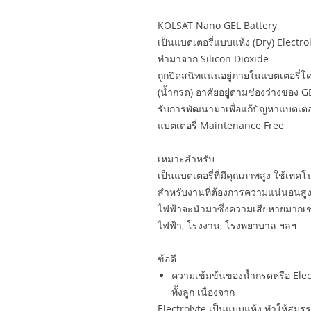
KOLSAT Nano GEL Battery
เป็นแบตเตอรี่แบบแห้ง (Dry) Electro
ทำมาจาก Silicon Dioxide
ถูกปิดสนิทแน่นอยู่ภายในแบตเตอรี่โด
(น้ำกรด) อาศัยอยู่ตามช่องว่างของ GEL 
รับการพัฒนามาเพื่อแก้ปัญหาแบตเตอรี่
แบตเตอรี่ Maintenance Free
เหมาะสำหรับ
เป็นแบตเตอรี่ที่มีคุณภาพสูง ใช้เทค
สำหรับงานที่ต้องการความแน่นอน
ไฟฟ้าจะนำมาซึ่งความเสียหายมากเช่
ไฟฟ้า, โรงงาน, โรงพยาบาล ฯลฯ
ข้อดี
ความเข้มข้นของน้ำกรดหรือ Electr
ทั้งลูก เนื่องจาก
Electrolyte เป็นแบบแห้ง ทำให้สมร