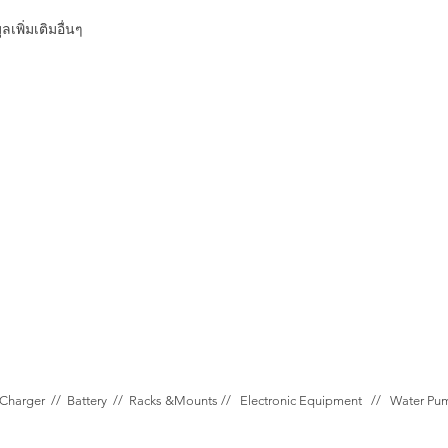
เพิ่มเติมอื่นๆ
Charger //
Battery //
Racks &Mounts //
Electronic Equipment //
Water P