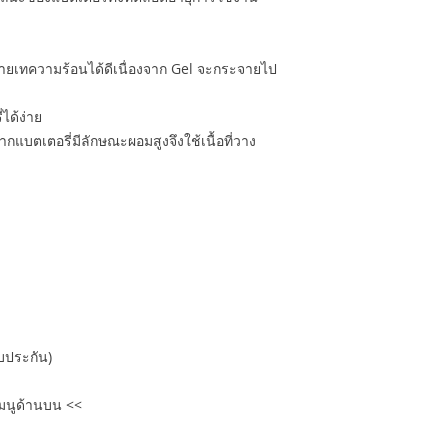
ยเทความร้อนได้ดีเนื่องจาก Gel จะกระจายไป
ได้ง่าย
งจากแบตเตอรี่มีลักษณะผอมสูงจึงใช้เนื้อที่วาง
ับประกัน)
เมนูด้านบน <<