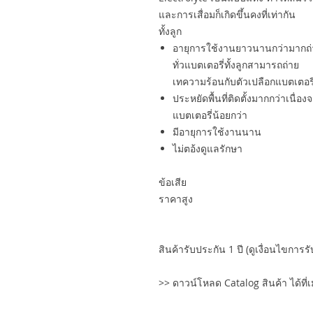
และการเสื่อมก็เกิดขึ้นคงที่เท่ากัน
ทั้งลูก
อายุการใช้งานยาวนานกว่ามากถ่า
ทั่วแบตเตอรี่ทั้งลูกสามารถถ่าย
เทความร้อนกับตัวเปลือกแบตเตอรี่
ประหยัดพื้นที่ติดตั้งมากกว่าเนื่อ
แบตเตอรี่น้อยกว่า
มีอายุการใช้งานนาน
ไม่ตอ้งดูแลรักษา
ข้อเสีย
ราคาสูง
สินค้ารับประกัน 1 ปี (ดูเงื่อนไขการร
>> ดาวน์โหลด Catalog สินค้า ได้ที่