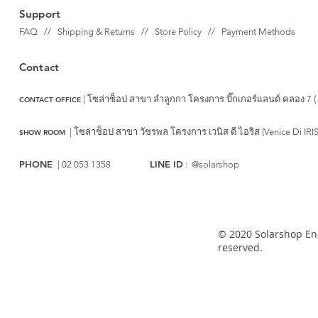
Support
FAQ // Shipping & Returns // Store Policy // Payment Methods
Contact
| โซล่าช็อป สาขา ลำลูกกา
โครงการ บิ๊กเกอร์แลนด์ คลอง 7 (
CONTACT OFFICE
|
โซล่าช็อป สาขา วัชรพล
โครงการ เวนิส ดี ไอริส (Venice Di IRI
SHOW ROOM
PHONE
LINE ID
| 02 053 1358
: @solarshop
© 2020 Solarshop Ene
reserved.