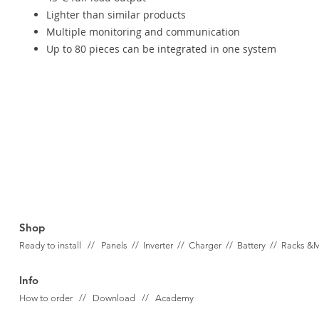
Lighter than similar products
Multiple monitoring and communication
Up to 80 pieces can be integrated in one system
Shop
Ready to install // Panels //
Inverter //
Charger //
Battery //
Racks &
Info
How to order // Download // Academy