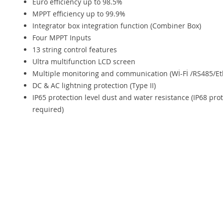
Euro efficiency up to 98.5%
MPPT efficiency up to 99.9%
Integrator box integration function (Combiner Box)
Four MPPT Inputs
13 string control features
Ultra multifunction LCD screen
Multiple monitoring and communication (Wİ-Fİ /RS485/E
DC & AC lightning protection (Type II)
IP65 protection level dust and water resistance (IP68 prot
required)