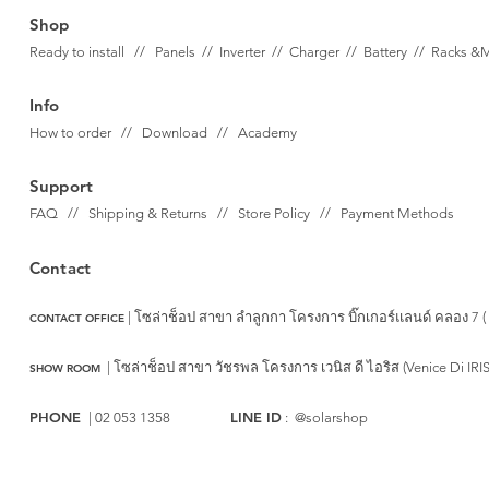
Shop
Ready to install // Panels //
Inverter //
Charger //
Battery //
Racks &
Info
How to order // Download // Academy
Support
FAQ // Shipping & Returns // Store Policy // Payment Methods
Contact
| โซล่าช็อป สาขา ลำลูกกา
โครงการ บิ๊กเกอร์แลนด์ คลอง 7 (
CONTACT OFFICE
|
โซล่าช็อป สาขา วัชรพล
โครงการ เวนิส ดี ไอริส (Venice Di IRI
SHOW ROOM
PHONE
LINE ID
| 02 053 1358
: @solarshop