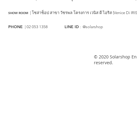
|
โซล่าช็อป สาขา วัชรพล
โครงการ เวนิส ดี ไอริส (Venice Di IRI
SHOW ROOM
PHONE
LINE ID
| 02 053 1358
: @solarshop
© 2020 Solarshop Ene
reserved.