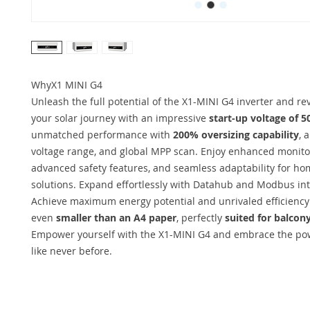
WhyX1 MINI G4
Unleash the full potential of the X1-MINI G4 inverter and re
your solar journey with an impressive
start-up voltage of 5
unmatched performance with
200% oversizing capability
, 
voltage range, and global MPP scan. Enjoy enhanced monito
advanced safety features, and seamless adaptability for ho
solutions. Expand effortlessly with Datahub and Modbus int
Achieve maximum energy potential and unrivaled efficiency 
even
smaller than an A4 paper
, perfectly
suited for balcony
Empower yourself with the X1-MINI G4 and embrace the pow
like never before.