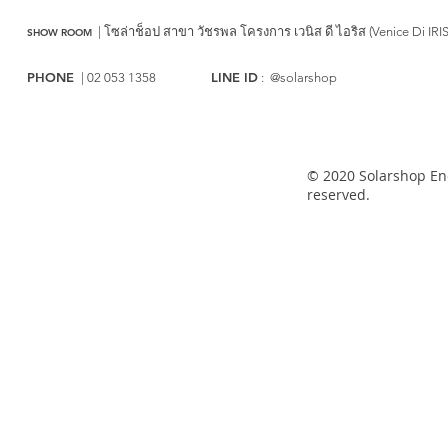
|
โซล่าช็อป สาขา วัชรพล
โครงการ เวนิส ดี ไอริส (Venice Di IRI
SHOW ROOM
PHONE
LINE ID
| 02 053 1358
: @solarshop
© 2020 Solarshop Ene
reserved.