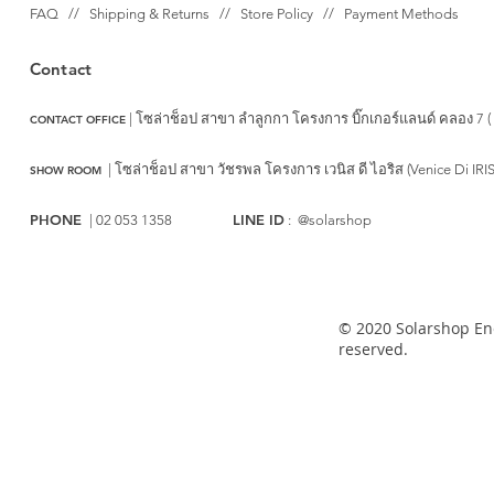
FAQ // Shipping & Returns // Store Policy // Payment Methods
Contact
| โซล่าช็อป สาขา ลำลูกกา
โครงการ บิ๊กเกอร์แลนด์ คลอง 7 (
CONTACT OFFICE
|
โซล่าช็อป สาขา วัชรพล
โครงการ เวนิส ดี ไอริส (Venice Di IRI
SHOW ROOM
PHONE
LINE ID
| 02 053 1358
: @solarshop
© 2020 Solarshop Ene
reserved.