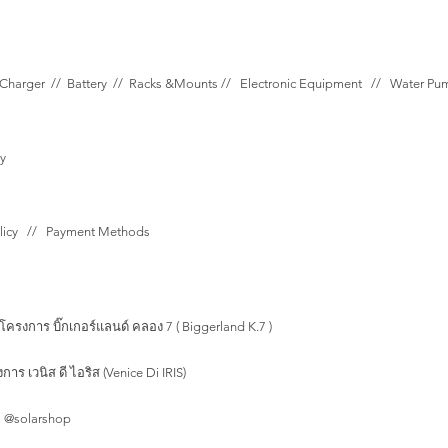
Charger //
Battery //
Racks &Mounts //
Electronic Equipment //
Water P
y
olicy // Payment Methods
โครงการ บิ๊กเกอร์แลนด์ คลอง 7 ( Biggerland K.7 )
าร เวนิส ดี ไอริส (Venice Di IRIS)
 @solarshop