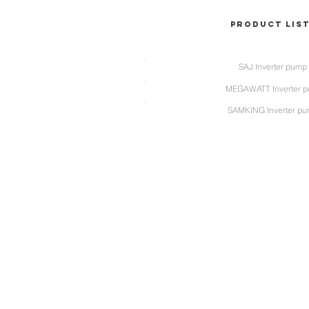
Product Lis
PDF
BRAND
SAJ Inverter pump
MEGAWATT Inverter 
SAMKING Inverter p