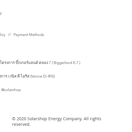
y
olicy // Payment Methods
โครงการ บิ๊กเกอร์แลนด์ คลอง 7 ( Biggerland K.7 )
าร เวนิส ดี ไอริส (Venice Di IRIS)
 @solarshop
© 2020 Solarshop Energy Company. All rights
reserved.