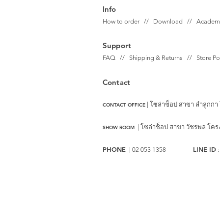
Info
How to order // Download // Academ
Support
FAQ // Shipping & Returns // Store P
Contact
| โซล่าช็อป สาขา ลำลูกกา
CONTACT OFFICE
|
โซล่าช็อป สาขา วัชรพล
โครงก
SHOW ROOM
PHONE
LINE ID
| 02 053 1358
: