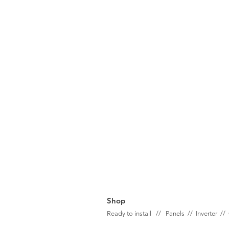
Shop
Ready to install // Panels //
Inverter //